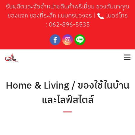
รับผลิตและจัดจำหน่ายสินค้าพรีเมี่ยม ของสัมนาคุณ
ของแจก ของที่ระลึก แบบครบวงจร |
เบอร์โทร
:
062-896-5535
Home & Living / ของใช้ในบ้าน
และไลฟ์สไตล์