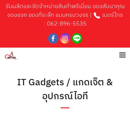
รับผลิตและจัดจำหน่ายสินค้าพรีเมี่ยม ของสัมนาคุณ
ของแจก ของที่ระลึก แบบครบวงจร |
เบอร์โทร
:
062-896-5535
IT Gadgets / แกดเจ็ต &
อุปกรณ์ไอที