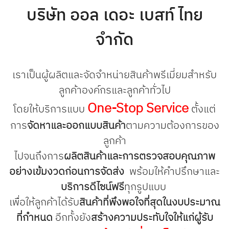
บริษัท ออล เดอะ เบสท์ ไทย
จำกัด
เราเป็นผู้ผลิตและจัดจำหน่ายสินค้าพรีเมี่ยมสำหรับ
ลูกค้าองค์กรและลูกค้าทั่วไป
One-Stop Service
โดยให้บริการแบบ
ตั้งแต่
การ
จัดหาและออกแบบสินค้า
ตามความต้องการของ
ลูกค้า
ไปจนถึงการ
ผลิตสินค้าและการตรวจสอบคุณภาพ
อย่างเข้มงวดก่อนการจัดส่ง
พร้อมให้คำปรึกษาและ
บริการดีไซน์ฟรี
ทุกรูปแบบ
เพื่อให้ลูกค้าได้รับ
สินค้าที่พึงพอใจที่สุดในงบประมาณ
ที่กำหนด
อีกทั้งยัง
สร้างความประทับใจให้แก่ผู้รับ