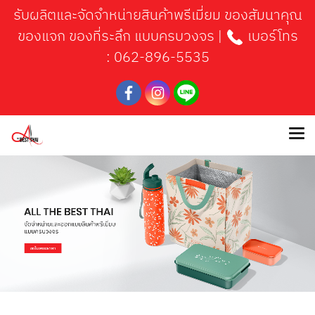
รับผลิตและจัดจำหน่ายสินค้าพรีเมี่ยม ของสัมนาคุณ
ของแจก ของที่ระลึก แบบครบวงจร |
เบอร์โทร
:
062-896-5535