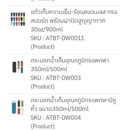
แก้วเก็บความเย็น-ร้อนสแตนเลส ทรง
สปอร์ต พร้อมฝาปิดสูญญากาศ
30oz/900ml
SKU : ATBT-DW0011
(Product)
กระบอกน้ำเก็บอุณหภูมิทรงพกพา
350ml/500ml
SKU : ATBT-DW003
(Product)
กระบอกน้ำเก็บอุณหภูมิทรงพกพามีหู
หิ้ว ขนาด350ml/500ml
SKU : ATBT-DW004
(Product)