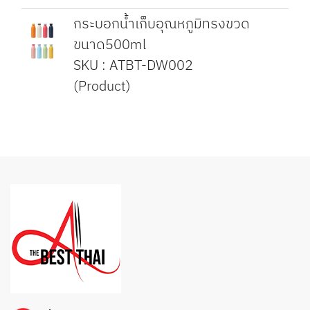
กระบอกน้ำเก็บอุณหภูมิทรงขวด
ขนาด500ml
SKU : ATBT-DW002
(Product)