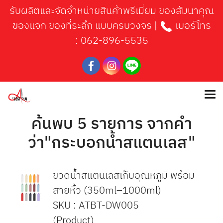
รับผลิตและจัดจำหน่ายสินค้าพรีเมี่ยม ของสัมนาคุณ
ของแจก ของที่ระลึก แบบครบวงจร |
เบอร์โทร
:
062-896-5535
ค้นพบ 5 รายการ จากคำ
ว่า"กระบอกน้ำสแตนเลส"
ขวดน้ำสแตนเลสเก็บอุณหภูมิ พร้อม
สายหิ้ว (350ml–1000ml)
SKU : ATBT-DW005
(Product)