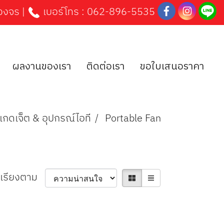
บวงจร |
เบอร์โทร :
062-896-5535
ผลงานของเรา
ติดต่อเรา
ขอใบเสนอราคา
แกดเจ็ต & อุปกรณ์ไอที
Portable Fan
เรียงตาม