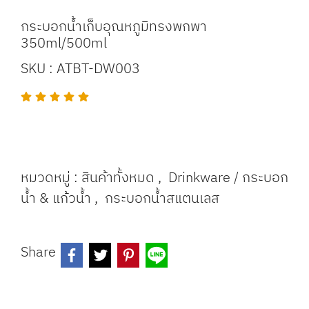
กระบอกน้ำเก็บอุณหภูมิทรงพกพา
350ml/500ml
SKU : ATBT-DW003
หมวดหมู่ :
สินค้าทั้งหมด
,
Drinkware / กระบอก
น้ำ & แก้วน้ำ
,
กระบอกน้ำสแตนเลส
Share