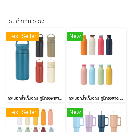
สินค้าเกี่ยวข้อง
Best Seller
New
กระบอกน้ำเก็บอุณหภูมิทรงพกพามีหูหิ้ว ขนาด350ml/500ml
กระบอกน้ำเก็บอุณหภูมิทรงขวด ขนาด500ml
Best Seller
New