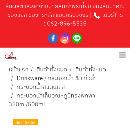
รับผลิตและจัดจำหน่ายสินค้าพรีเมี่ยม ของสัมนาคุณ
ของแจก ของที่ระลึก แบบครบวงจร |
เบอร์โทร
:
062-896-5535
หน้าแรก
สินค้าทั้งหมด
สินค้าทั้งหมด
Drinkware / กระบอกน้ำ & แก้วน้ำ
กระบอกน้ำสแตนเลส
กระบอกน้ำเก็บอุณหภูมิทรงพกพา
350ml/500ml
Best Seller